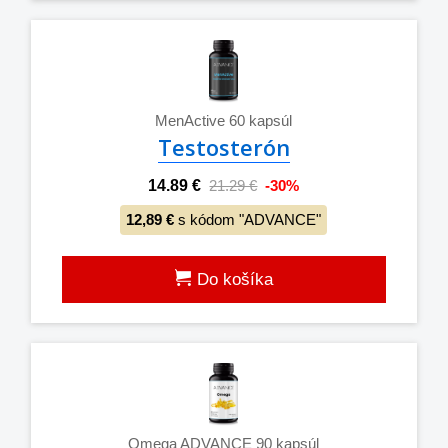
MenActive 60 kapsúl
Testosterón
14.89 €
21.29 €
-30%
12,89 €
s kódom "ADVANCE"
Do košíka
Omega ADVANCE 90 kapsúl