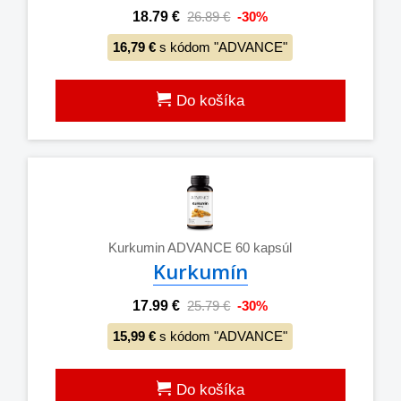
18.79 €
26.89 €
-30%
16,79 €
s kódom "ADVANCE"
Do košíka
Kurkumin ADVANCE 60 kapsúl
Kurkumín
17.99 €
25.79 €
-30%
15,99 €
s kódom "ADVANCE"
Do košíka