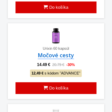
Do košíka
Urixin 60 kapsúl
Močové cesty
14.49 €
20.79 €
-30%
12,49 €
s kódom "ADVANCE"
Do košíka