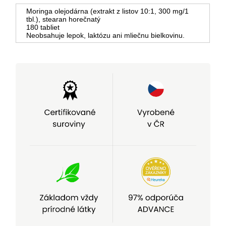
Moringa olejodárna (extrakt z listov 10:1, 300 mg/1
tbl.), stearan horečnatý
180 tabliet
Neobsahuje lepok, laktózu ani mliečnu bielkovinu.