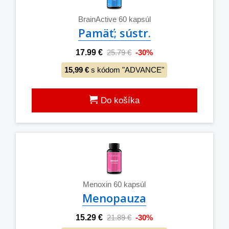
BrainActive 60 kapsúl
Pamäť; sústr.
17.99 €
25.79 €
-30%
15,99 €
s kódom "ADVANCE"
Do košíka
Menoxin 60 kapsúl
Menopauza
15.29 €
21.89 €
-30%