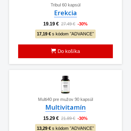
Tribul 60 kapsúl
Erekcia
19.19 €
27.49 €
-30%
17,19 €
s kódom "ADVANCE"
Do košíka
Multi40 pre mužov 90 kapsúl
Multivitamín
15.29 €
21.89 €
-30%
13,29 €
s kódom "ADVANCE"