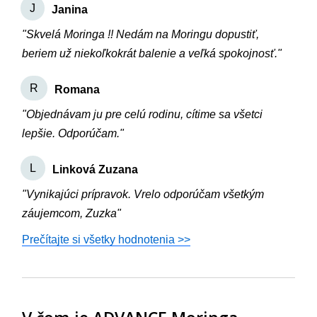
J
Janina
"Skvelá Moringa !! Nedám na Moringu dopustiť,
beriem už niekoľkokrát balenie a veľká spokojnosť."
R
Romana
"Objednávam ju pre celú rodinu, cítime sa všetci
lepšie. Odporúčam."
L
Linková Zuzana
"Vynikajúci prípravok. Vrelo odporúčam všetkým
záujemcom, Zuzka"
Prečítajte si všetky hodnotenia >>