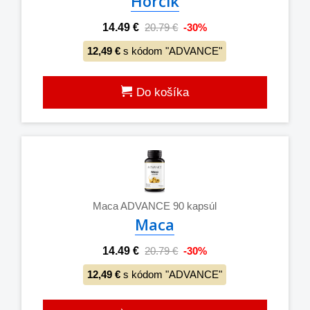
Horčík
14.49 €
20.79 €
-30%
12,49 €
s kódom "ADVANCE"
Do košíka
Maca ADVANCE 90 kapsúl
Maca
14.49 €
20.79 €
-30%
12,49 €
s kódom "ADVANCE"