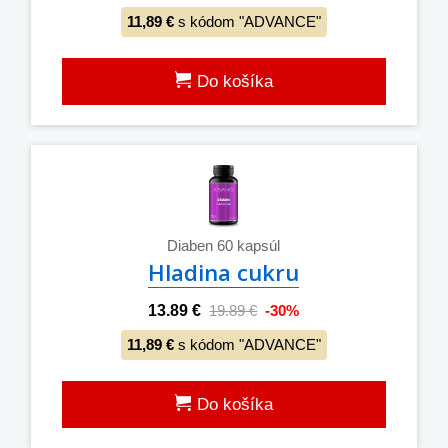
11,89 €
s kódom "ADVANCE"
Do košíka
Diaben 60 kapsúl
Hladina cukru
13.89 €
19.89 €
-30%
11,89 €
s kódom "ADVANCE"
Do košíka