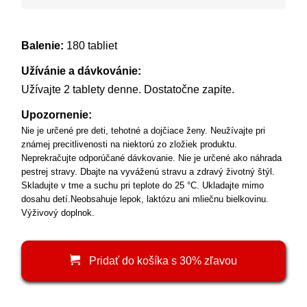
Balenie:
180 tabliet
Užívánie a dávkovánie:
Užívajte 2 tablety denne. Dostatočne zapite.
Upozornenie:
Nie je určené pre deti, tehotné a dojčiace ženy. Neužívajte pri
známej precitlivenosti na niektorú zo zložiek produktu.
Neprekračujte odporúčané dávkovanie. Nie je určené ako náhrada
pestrej stravy. Dbajte na vyváženú stravu a zdravý životný štýl.
Skladujte v tme a suchu pri teplote do 25 °C. Ukladajte mimo
dosahu detí.Neobsahuje lepok, laktózu ani mliečnu bielkovinu.
Výživový doplnok.
Pridať do košíka s 30% zľavou