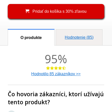
Pridať do košíka s 30% zľavou
Hodnotenie (
85
)
O produkte
95
%
Hodnotilo
85
zákazníkov >>
Čo hovoria zákazníci, ktorí užívajú
tento produkt?