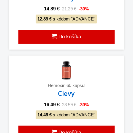
14.89 €
21.29 €
-30%
12,89 €
s kódom "ADVANCE"
Do košíka
Hemoxin 60 kapsúl
Cievy
16.49 €
23.59 €
-30%
14,49 €
s kódom "ADVANCE"
Do košíka