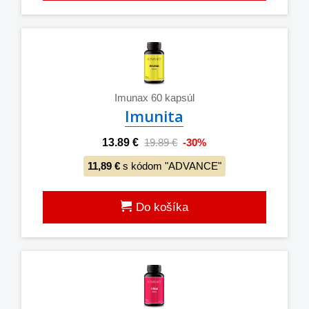
Imunax 60 kapsúl
Imunita
13.89 €
19.89 €
-30%
11,89 €
s kódom "ADVANCE"
Do košíka