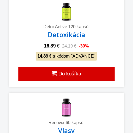
DetoxActive 120 kapsúl
Detoxikácia
16.89 €
24.19 €
-30%
14,89 €
s kódom "ADVANCE"
Do košíka
Renovix 60 kapsúl
Vlasy