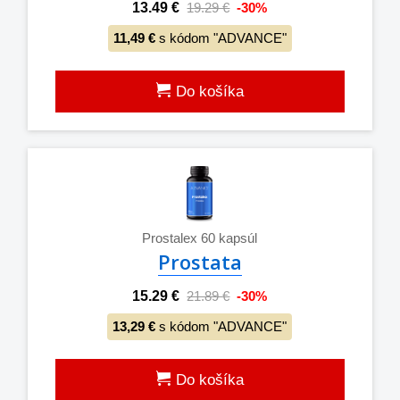
13.49 €
19.29 €
-30%
11,49 €
s kódom "ADVANCE"
Do košíka
Prostalex 60 kapsúl
Prostata
15.29 €
21.89 €
-30%
13,29 €
s kódom "ADVANCE"
Do košíka