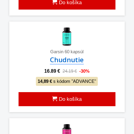
Do košíka
Garsin 60 kapsúl
Chudnutie
16.89 €
24.19 €
-30%
14,89 €
s kódom "ADVANCE"
Do košíka