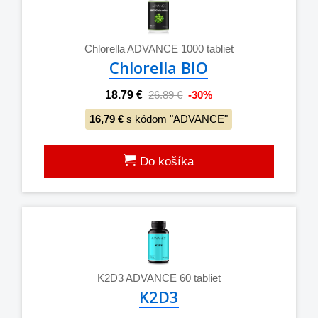
Chlorella ADVANCE 1000 tabliet
Chlorella BIO
18.79 €
26.89 €
-30%
16,79 €
s kódom "ADVANCE"
Do košíka
K2D3 ADVANCE 60 tabliet
K2D3