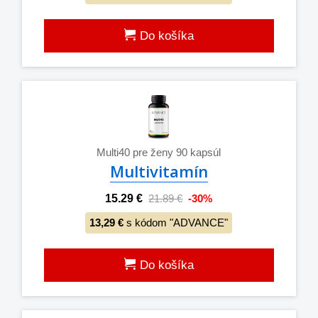
Do košíka
Multi40 pre ženy 90 kapsúl
Multivitamín
15.29 €
21.89 €
-30%
13,29 €
s kódom "ADVANCE"
Do košíka