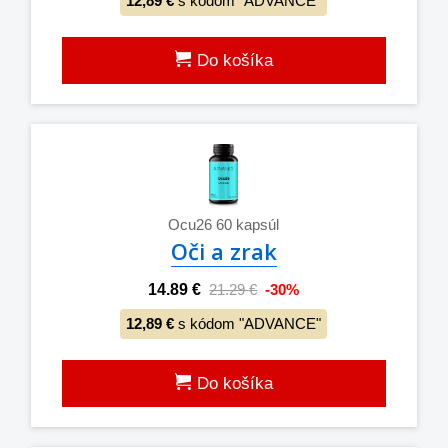
12,89 €
s kódom "ADVANCE"
Do košíka
Ocu26 60 kapsúl
Oči a zrak
14.89 €
21.29 €
-30%
12,89 €
s kódom "ADVANCE"
Do košíka