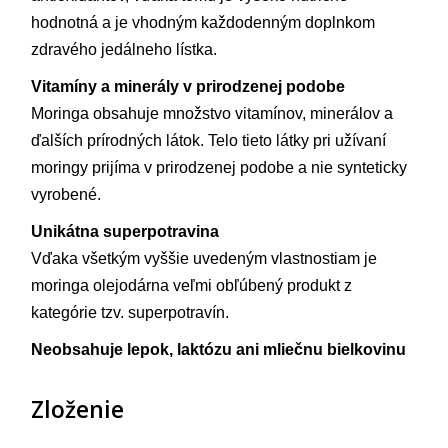
hodnotná a je vhodným každodenným doplnkom
zdravého jedálneho lístka.
Vitamíny a minerály v prirodzenej podobe
Moringa obsahuje množstvo vitamínov, minerálov a
ďalších prírodných látok. Telo tieto látky pri užívaní
moringy prijíma v prirodzenej podobe a nie synteticky
vyrobené.
Unikátna superpotravina
Vďaka všetkým vyššie uvedeným vlastnostiam je
moringa olejodárna veľmi obľúbený produkt z
kategórie tzv. superpotravín.
Neobsahuje lepok, laktózu ani mliečnu bielkovinu
Zloženie