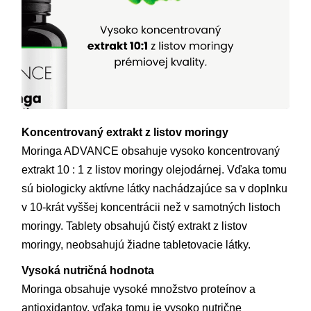
Koncentrovaný extrakt z listov moringy
Moringa ADVANCE obsahuje vysoko koncentrovaný
extrakt 10 : 1 z listov moringy olejodárnej. Vďaka tomu
sú biologicky aktívne látky nachádzajúce sa v doplnku
v 10-krát vyššej koncentrácii než v samotných listoch
moringy. Tablety obsahujú čistý extrakt z listov
moringy, neobsahujú žiadne tabletovacie látky.
Vysoká nutričná hodnota
Moringa obsahuje vysoké množstvo proteínov a
antioxidantov, vďaka tomu je vysoko nutrične