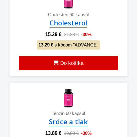
Cholesten 60 kapsúl
Cholesterol
15.29 €
21.89 €
-30%
13,29 €
s kódom "ADVANCE"
Do košíka
Tenzin 60 kapsúl
Srdce a tlak
13.89 €
19.89 €
-30%